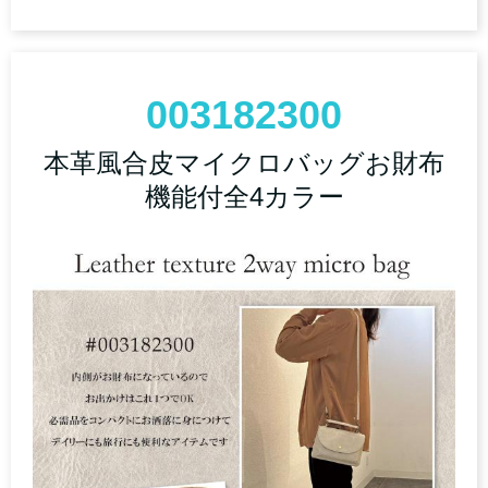
003182300
本革風合皮マイクロバッグお財布
機能付全4カラー