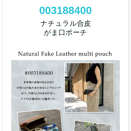
003188400
ナチュラル合皮
がま口ポーチ