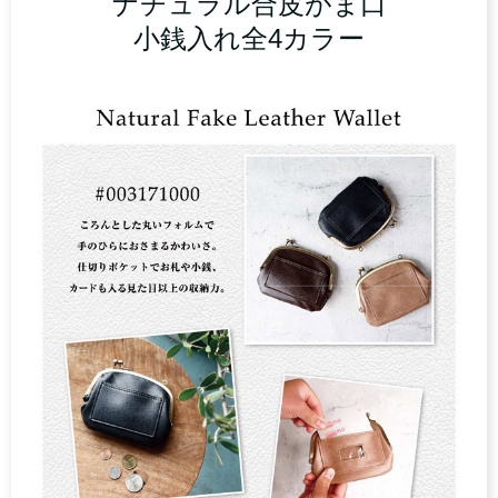
ナチュラル合皮がま口
小銭入れ全4カラー