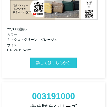
¥2,990(税抜)
カラー
キ・クロ・グリーン・グレージュ
サイズ
H10×W11.5×D2
詳しくはこちらから
003191000
合皮財布シリーズ