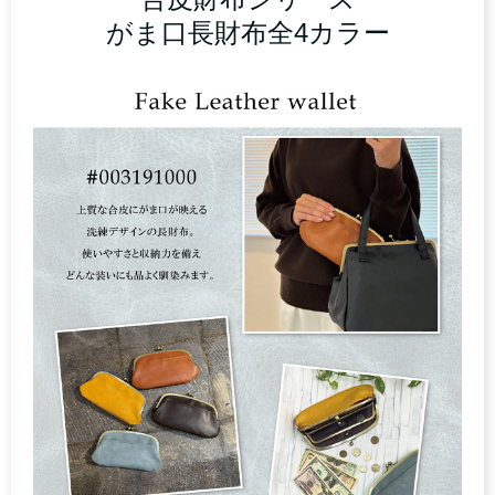
がま口長財布全4カラー