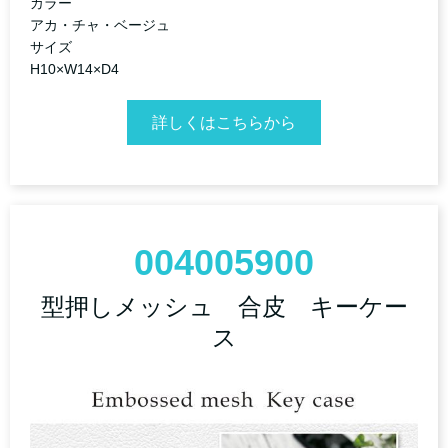
カラー
アカ・チャ・ベージュ
サイズ
H10×W14×D4
詳しくはこちらから
004005900
型押しメッシュ 合皮 キーケー
ス